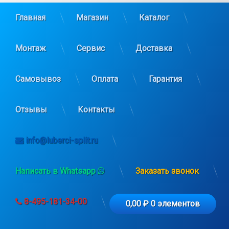
Главная
Магазин
Каталог
Монтаж
Сервис
Доставка
Самовывоз
Оплата
Гарантия
Отзывы
Контакты
info@luberci-split.ru
Написать в Whatsapp
Заказать звонок
8-495-181-34-00
0,00 ₽
0 элементов