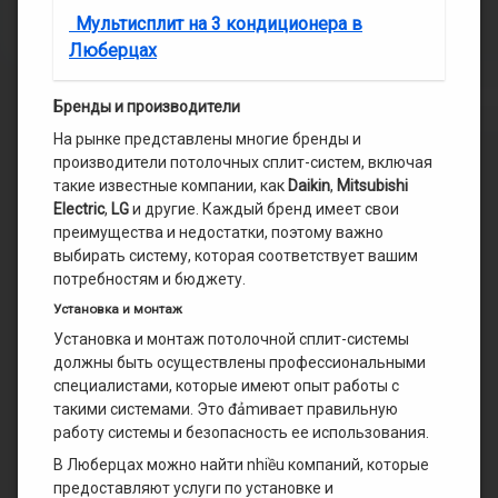
Мультисплит на 3 кондиционера в
Люберцах
Бренды и производители
На рынке представлены многие бренды и
производители потолочных сплит-систем, включая
такие известные компании, как
Daikin
,
Mitsubishi
Electric
,
LG
и другие. Каждый бренд имеет свои
преимущества и недостатки, поэтому важно
выбирать систему, которая соответствует вашим
потребностям и бюджету.
Установка и монтаж
Установка и монтаж потолочной сплит-системы
должны быть осуществлены профессиональными
специалистами, которые имеют опыт работы с
такими системами. Это đảmивает правильную
работу системы и безопасность ее использования.
В Люберцах можно найти nhiều компаний, которые
предоставляют услуги по установке и