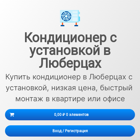
Перейти
к
содержимому
Кондиционер с
установкой в
Люберцах
Купить кондиционер в Люберцах с 
установкой, низкая цена, быстрый 
монтаж в квартире или офисе
Корзина
0,00 ₽
0 элементов
Корзина пуста.
Вход
/
Регистрация