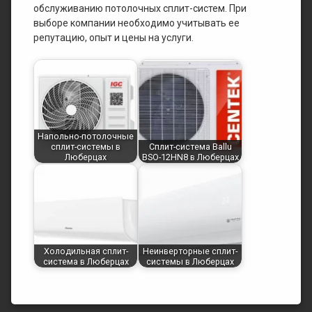
обслуживанию потолочных сплит-систем. При
выборе компании необходимо учитывать ее
репутацию, опыт и цены на услуги.
Напольно-потолочные
сплит-системы в
Сплит-система Ballu
Люберцах
BSO-12HN8 в Люберцах
Холодильная сплит-
Неинверторные сплит-
система в Люберцах
системы в Люберцах